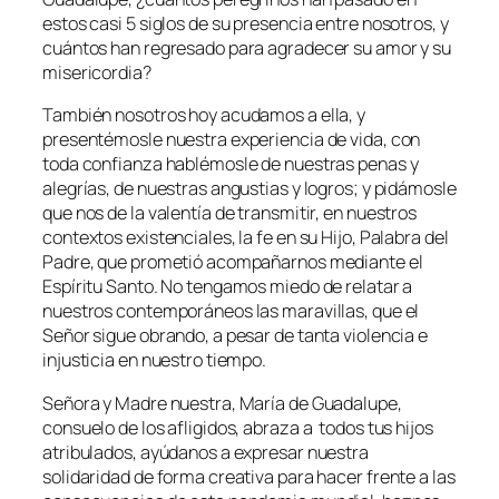
estos casi 5 siglos de su presencia entre nosotros, y
cuántos han regresado para agradecer su amor y su
misericordia?
También nosotros hoy acudamos a ella, y
presentémosle nuestra experiencia de vida, con
toda confianza hablémosle de nuestras penas y
alegrías, de nuestras angustias y logros; y pidámosle
que nos de la valentía de transmitir, en nuestros
contextos existenciales, la fe en su Hijo, Palabra del
Padre, que prometió acompañarnos mediante el
Espíritu Santo. No tengamos miedo de relatar a
nuestros contemporáneos las maravillas, que el
Señor sigue obrando, a pesar de tanta violencia e
injusticia en nuestro tiempo.
Señora y Madre nuestra, María de Guadalupe,
consuelo de los afligidos, abraza a todos tus hijos
atribulados, ayúdanos a expresar nuestra
solidaridad de forma creativa para hacer frente a las