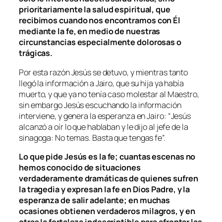
prioritariamente la salud espiritual, que
recibimos cuando nos encontramos con Él
mediante la fe, en medio de nuestras
circunstancias especialmente dolorosas o
trágicas.
Por esta razón Jesús se detuvo, y mientras tanto
llegó la información a Jairo, que su hija ya había
muerto, y que ya no tenía caso molestar al Maestro,
sin embargo Jesús escuchando la información
interviene, y genera la esperanza en Jairo: “
Jesús
alcanzó a oír lo que hablaban y le dijo al jefe de la
sinagoga: No temas. Basta que tengas fe”.
Lo que pide Jesús es la fe; cuantas escenas no
hemos conocido de situaciones
verdaderamente dramáticas de quienes sufren
la tragedia y expresan la fe en Dios Padre, y la
esperanza de salir adelante; en muchas
ocasiones obtienen verdaderos milagros, y en
otras la fortaleza indescriptible para afrontar las