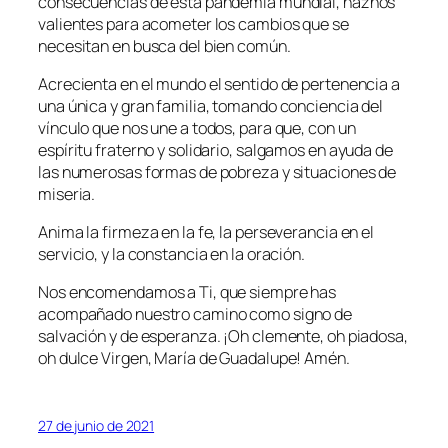
consecuencias de esta pandemia mundial, haznos
valientes para acometer los cambios que se
necesitan en busca del bien común.
Acrecienta en el mundo el sentido de pertenencia a
una única y gran familia, tomando conciencia del
vínculo que nos une a todos, para que, con un
espíritu fraterno y solidario, salgamos en ayuda de
las numerosas formas de pobreza y situaciones de
miseria.
Anima la firmeza en la fe, la perseverancia en el
servicio, y la constancia en la oración.
Nos encomendamos a Ti, que siempre has
acompañado nuestro camino como signo de
salvación y de esperanza. ¡Oh clemente, oh piadosa,
oh dulce Virgen, María de Guadalupe! Amén.
27 de junio de 2021