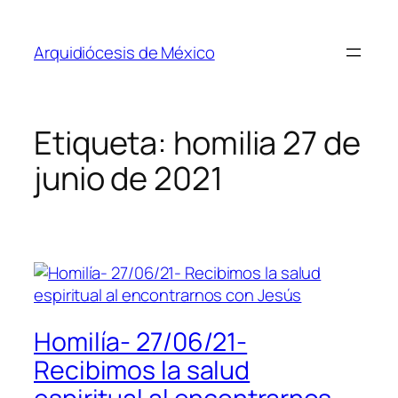
Saltar
al
Arquidiócesis de México
contenido
Etiqueta:
homilia 27 de
junio de 2021
Homilía- 27/06/21-
Recibimos la salud