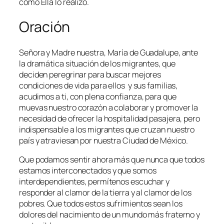
como Ella lo realizó.
Oración
Señora y Madre nuestra, María de Guadalupe, ante
la dramática situación de los migrantes, que
deciden peregrinar para buscar mejores
condiciones de vida para ellos y sus familias,
acudimos a ti, con plena confianza, para que
muevas nuestro corazón a colaborar y promover la
necesidad de ofrecer la hospitalidad pasajera, pero
indispensable a los migrantes que cruzan nuestro
país y atraviesan por nuestra Ciudad de México.
Que podamos sentir ahora más que nunca que todos
estamos interconectados y que somos
interdependientes, permítenos escuchar y
responder al clamor de la tierra y al clamor de los
pobres. Que todos estos sufrimientos sean los
dolores del nacimiento de un mundo más fraterno y