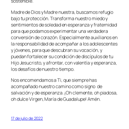
sostenible.
Madre de Dios y Madre nuestra, buscamos refugio
bajo tu protección. Transforma nuestro miedo y
sentimientos de soledad en esperanza y fraternidad
para que podamos experimentar una verdadera
conversión de corazón. Especialmente auxílianos en
la responsabilidad de acompañar a los adolescentes
y jóvenes, para que descubran su vocación, y
puedan fortalecer su condición de discípulos de tu
Hijo Jesucristo, y afrontar, con valentía y esperanza,
los desafíos de nuestro tiempo.
Nos encomendamos a Ti, que siempre has
acompañado nuestro camino como signo de
salvación y de esperanza. ¡Oh clemente, oh piadosa,
oh dulce Virgen, María de Guadalupe! Amén.
17 de julio de 2022