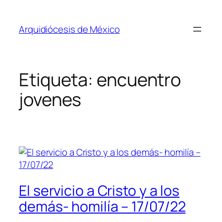
Saltar
al
Arquidiócesis de México
contenido
Etiqueta:
encuentro
jovenes
El servicio a Cristo y a los
demás- homilía – 17/07/22