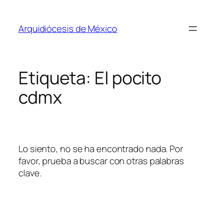
Saltar
al
Arquidiócesis de México
contenido
Etiqueta:
El pocito
cdmx
Lo siento, no se ha encontrado nada. Por
favor, prueba a buscar con otras palabras
clave.