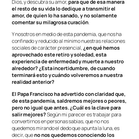
Dios, y descubra su amor,
para que de esa manera
el resto de su vida lo dedique a transmitir el
amor, de quien lo ha sanado, y no solamente
comentar su milagrosa curación
.
Y nosotros en medio de esta pandemia, que nos ha
confinado y reducido al mínimo nuestras relaciones
sociales de carácter presencial,
¿en qué hemos
aprovechado este retiro y soledad, esta
experiencia de enfermedad y muerte a nuestro
alrededor? ¿Esta incertidumbre, de cuando
terminará esto y cuándo volveremos a nuestra
realidad anterior?
El Papa Francisco ha advertido con claridad que,
de esta pandemia, saldremos mejores o peores,
pero no igual que antes. ¿Cuál es la clave para
salir mejores?
Según mi parecer es trabajar para
convertirnos en personas sabias, que no nos
quedemos mirando el dedo que apunta la luna, es
decir, que
no nos quedemos conociendo los