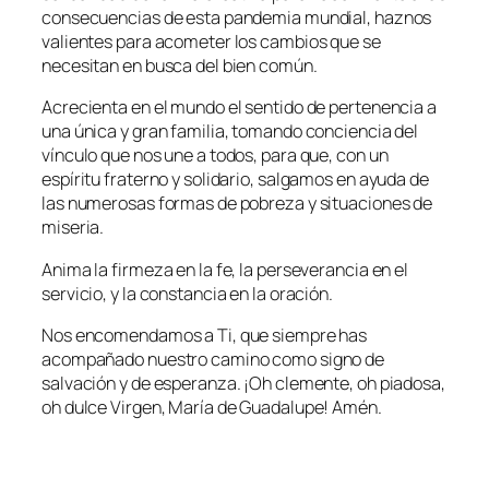
consecuencias de esta pandemia mundial, haznos
valientes para acometer los cambios que se
necesitan en busca del bien común.
Acrecienta en el mundo el sentido de pertenencia a
una única y gran familia, tomando conciencia del
vínculo que nos une a todos, para que, con un
espíritu fraterno y solidario, salgamos en ayuda de
las numerosas formas de pobreza y situaciones de
miseria.
Anima la firmeza en la fe, la perseverancia en el
servicio, y la constancia en la oración.
Nos encomendamos a Ti, que siempre has
acompañado nuestro camino como signo de
salvación y de esperanza. ¡Oh clemente, oh piadosa,
oh dulce Virgen, María de Guadalupe! Amén.