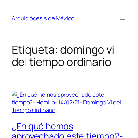
Saltar
al
Arquidiócesis de México
contenido
Etiqueta:
domingo vi
del tiempo ordinario
¿En qué hemos
aprovechado este tiempo?-