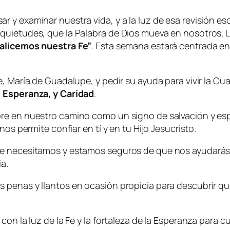
 y examinar nuestra vida, y a la luz de esa revisión esc
quietudes, que la Palabra de Dios mueva en nosotros. L
alicemos nuestra Fe”
. Esta semana estará centrada en
e, María de Guadalupe, y pedir su ayuda para vivir la C
, Esperanza, y Caridad
.
pre en nuestro camino como un signo de salvación y es
os permite confiar en tí y en tu Hijo Jesucristo.
e necesitamos y estamos seguros de que nos ayudarás a
a.
penas y llantos en ocasión propicia para descubrir que
con la luz de la Fe y la fortaleza de la Esperanza para c