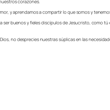
 nuestros corazones.
l Amor, y aprendamos a compartir lo que somos y tene
 ser buenos y fieles discípulos de Jesucristo, como tú 
os, no desprecies nuestras súplicas en las necesidades