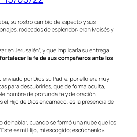
aba, su rostro cambio de aspecto y sus
onajes, rodeados de esplendor: eran Moisés y
ar en Jerusalén”, y
que implicaría su entrega
fortalecer la fe de sus compañeros ante los
, enviado por Dios su Padre, por ello era muy
tas para descubrirles, que de forma oculta,
le hombre de profunda fe y de oración
 el Hijo de Dios encarnado, es la presencia de
o de hablar, cuando se formó una nube que los
 “Este es mi Hijo, mi escogido; escúchenlo».