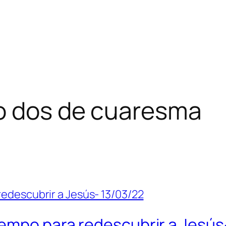
 dos de cuaresma
iempo para redescubrir a Jesús