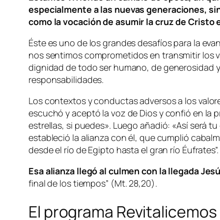
especialmente a las nuevas generaciones, sin
como la vocación de asumir la cruz de Cristo en
Éste es uno de los grandes desafíos para la eva
nos sentimos comprometidos en transmitir los val
dignidad de todo ser humano, de generosidad y e
responsabilidades.
Los contextos y conductas adversos a los valo
escuchó y aceptó la voz de Dios y confió en la 
estrellas, si puedes». Luego añadió: «Así será tu
estableció la alianza con él, que cumplió cab
desde el río de Egipto hasta el gran río Éufrates”.
Esa alianza llegó al culmen con la llegada Jes
final de los tiempos
” (Mt. 28,20).
El programa Revitalicemos 