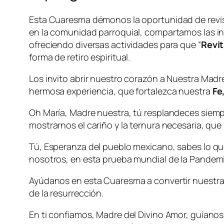
Esta Cuaresma démonos la oportunidad de revisar
en la comunidad parroquial, compartamos las in
ofreciendo diversas actividades para que “
Revit
forma de retiro espiritual.
Los invito abrir nuestro corazón a Nuestra Madr
hermosa experiencia, que fortalezca nuestra
Fe
Oh María, Madre nuestra, tú resplandeces siem
mostrarnos el cariño y la ternura necesaria, que n
Tú, Esperanza del pueblo mexicano, sabes lo qu
nosotros, en esta prueba mundial de la Pandemi
Ayúdanos en esta Cuaresma a convertir nuestras 
de la resurrección.
En ti confiamos, Madre del Divino Amor, guíanos 