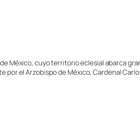
 México, cuyo territorio eclesial abarca gran p
e por el Arzobispo de México, Cardenal Carlo