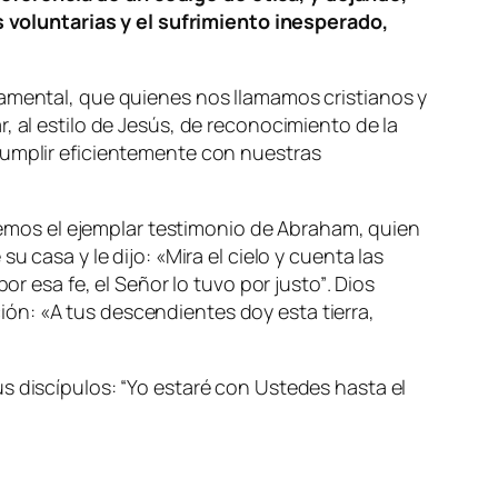
voluntarias y el sufrimiento inesperado,
damental, que quienes nos llamamos cristianos y
, al estilo de Jesús, de reconocimiento de la
cumplir eficientemente con nuestras
mos el ejemplar testimonio de Abraham, quien
u casa y le dijo: «Mira el cielo y cuenta las
or esa fe, el Señor lo tuvo por justo”
. Dios
ción:
«A tus descendientes doy esta tierra,
s discípulos: “
Yo estaré con Ustedes hasta el