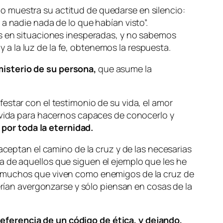
o muestra su actitud de quedarse en silencio:
a nadie nada de lo que habían visto”.
en situaciones inesperadas, y no sabemos
a la luz de la fe, obtenemos la respuesta.
 misterio de su persona,
que asume la
estar con el testimonio de su vida, el amor
o vida para hacernos capaces de conocerlo y
a por toda la eternidad.
aceptan el camino de la cruz y de las necesarias
 de aquellos que siguen el ejemplo que les he
ay muchos que viven como enemigos de la cruz de
erían avergonzarse y sólo piensan en cosas de la
eferencia de un código de ética, y dejando,