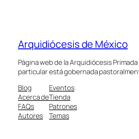
Arquidiócesis de México
Página web de la Arquidiócesis Primada de
particular está gobernada pastoralment
Blog
Eventos
Acerca de
Tienda
FAQs
Patrones
Autores
Temas