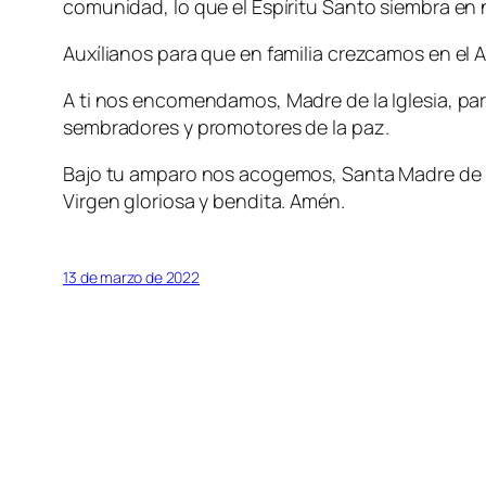
comunidad, lo que el Espíritu Santo siembra en
Auxílianos para que en familia crezcamos en e
A ti nos encomendamos, Madre de la Iglesia, para
sembradores y promotores de la paz.
Bajo tu amparo nos acogemos, Santa Madre de Di
Virgen gloriosa y bendita. Amén.
13 de marzo de 2022