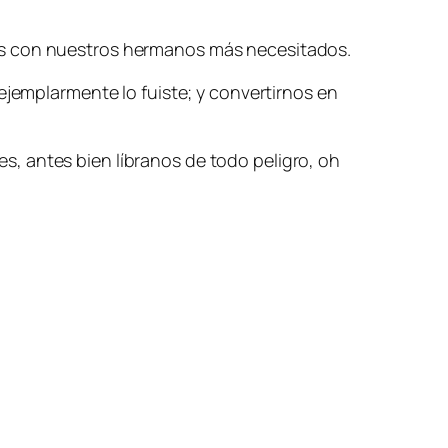
mos con nuestros hermanos más necesitados.
ejemplarmente lo fuiste; y convertirnos en
, antes bien líbranos de todo peligro, oh