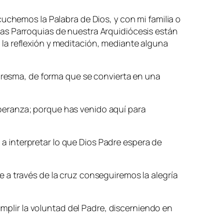
uchemos la Palabra de Dios, y con mi familia o
as Parroquias de nuestra Arquidiócesis están
 la reflexión y meditación, mediante alguna
uaresma, de forma que se convierta en una
peranza; porque has venido aquí para
 interpretar lo que Dios Padre espera de
 a través de la cruz conseguiremos la alegría
umplir la voluntad del Padre, discerniendo en