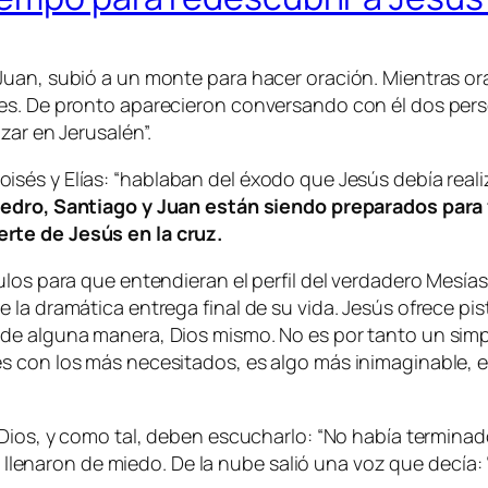
Juan, subió a un monte para hacer oración. Mientras or
es. De pronto aparecieron conversando con él dos pers
zar en Jerusalén”.
sés y Elías: “
hablaban del éxodo que Jesús debía realiz
edro, Santiago y Juan están siendo preparados para 
rte de Jesús en la cruz.
los para que entendieran el perfil del verdadero Mesías
la dramática entrega final de su vida. Jesús ofrece pis
de alguna manera, Dios mismo. No es por tanto un simp
 con los más necesitados, es algo más inimaginable, es
 Dios, y como tal, deben escucharlo:
“No había terminad
se llenaron de miedo. De la nube salió una voz que decía: