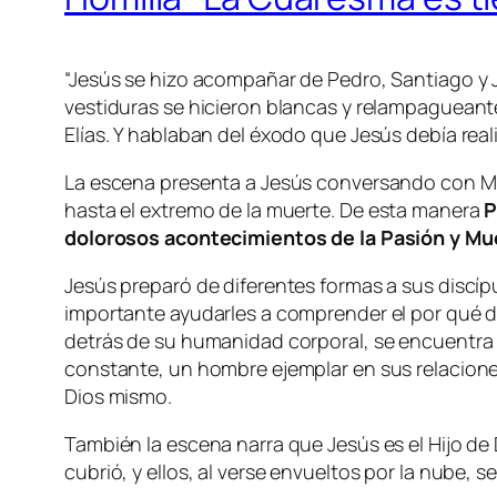
“Jesús se hizo acompañar de Pedro, Santiago y 
vestiduras se hicieron blancas y relampagueant
Elías. Y hablaban del éxodo que Jesús debía reali
La escena presenta a Jesús conversando con Moi
hasta el extremo de la muerte
.
De esta manera
P
dolorosos acontecimientos de la Pasión y Mue
Jesús preparó de diferentes formas a sus discípu
importante ayudarles a comprender el por qué de 
detrás de su humanidad corporal, se encuentra 
constante, un hombre ejemplar en sus relaciones
Dios mismo.
También la escena narra que Jesús es el Hijo de
cubrió, y ellos, al verse envueltos por la nube, 