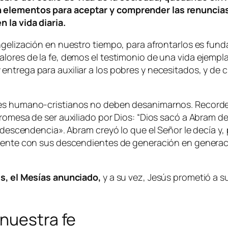
 elementos para aceptar y comprender las renuncias 
 la vida diaria.
ngelización en nuestro tiempo, para afrontarlos es fun
ores de la fe, demos el testimonio de una vida ejemplar
ntrega para auxiliar a los pobres y necesitados, y de 
res humano-cristianos no deben desanimarnos. Recorde
promesa de ser auxiliado por Dios:
“Dios sacó a Abram de s
 descendencia». Abram creyó lo que el Señor le decía y, p
almente con sus descendientes de generación en genera
ús, el Mesías anunciado,
y a su vez, Jesús prometió a su
nuestra fe