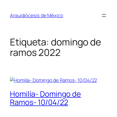
Saltar
al
Arquidiócesis de México
contenido
Etiqueta:
domingo de
ramos 2022
Homilía- Domingo de
Ramos- 10/04/22