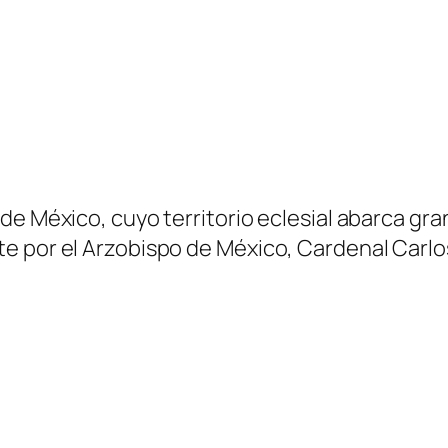
 México, cuyo territorio eclesial abarca gran p
e por el Arzobispo de México, Cardenal Carlo