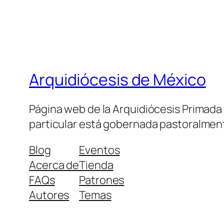
Arquidiócesis de México
Página web de la Arquidiócesis Primada de
particular está gobernada pastoralment
Blog
Eventos
Acerca de
Tienda
FAQs
Patrones
Autores
Temas