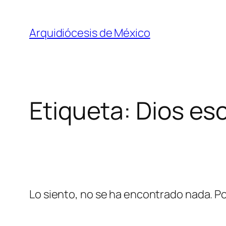
Saltar
al
Arquidiócesis de México
contenido
Etiqueta:
Dios es
Lo siento, no se ha encontrado nada. Po