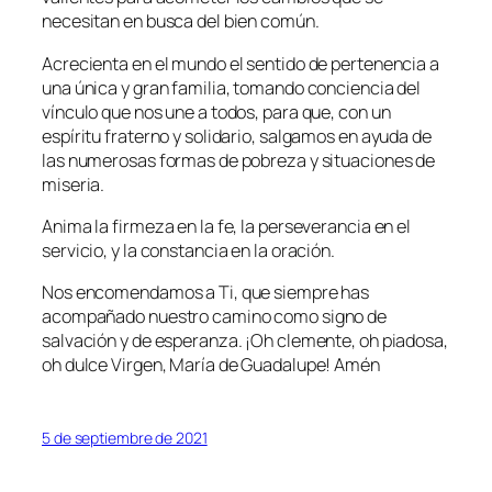
necesitan en busca del bien común.
Acrecienta en el mundo el sentido de pertenencia a
una única y gran familia, tomando conciencia del
vínculo que nos une a todos, para que, con un
espíritu fraterno y solidario, salgamos en ayuda de
las numerosas formas de pobreza y situaciones de
miseria.
Anima la firmeza en la fe, la perseverancia en el
servicio, y la constancia en la oración.
Nos encomendamos a Ti, que siempre has
acompañado nuestro camino como signo de
salvación y de esperanza. ¡Oh clemente, oh piadosa,
oh dulce Virgen, María de Guadalupe! Amén
5 de septiembre de 2021