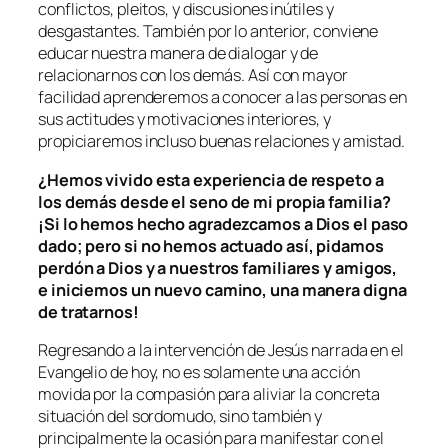
conflictos, pleitos, y discusiones inútiles y
desgastantes. También por lo anterior, conviene
educar nuestra manera de dialogar y de
relacionarnos con los demás. Así con mayor
facilidad aprenderemos a conocer a las personas en
sus actitudes y motivaciones interiores, y
propiciaremos incluso buenas relaciones y amistad.
¿Hemos vivido esta experiencia de respeto a
los demás desde el seno de mi propia familia?
¡Si lo hemos hecho agradezcamos a Dios el paso
dado; pero si no hemos actuado así, pidamos
perdón a Dios y a nuestros familiares y amigos,
e iniciemos un nuevo camino, una manera digna
de tratarnos!
Regresando a la intervención de Jesús narrada en el
Evangelio de hoy, no es solamente una acción
movida por la compasión para aliviar la concreta
situación del sordomudo, sino también y
principalmente la ocasión para manifestar con el