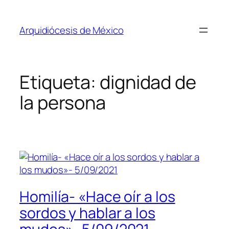
Saltar
al
Arquidiócesis de México
contenido
Etiqueta:
dignidad de
la persona
Homilía- «Hace oír a los
sordos y hablar a los