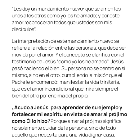
“
Les doy un mandamiento nuevo: que se amen los
unos a los otros como yo los he amado; y por este
amor reconocerán todos que ustedes son mis
discípulos
”.
La interpretación de este mandamiento nuevo se
refiere a la relación entre las personas, que debe ser
movida por el amor. Y el concepto se clarifica con el
testimonio de Jesús “como yo los he amado”. Jesús
pasó haciendo el bien. Su persona no se centró en sí
mismo, sino en el otro, cumpliendo la misión que el
Padre le encomendó: manifestar la vida trinitaria,
que es el amor incondicional que mira siempre el
bien del otro por encima del propio.
¿
Acudo a Jesús, para aprender de su ejemplo y
fortalecer mi espíritu en vista de amar al prójimo
como Él lo hizo
? Porque amar al prójimo significa
no solamente cuidar de la persona, sino de todo
aquello que necesita para una vida digna: casa,