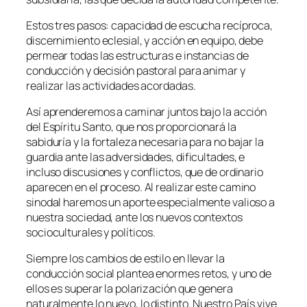
Estos tres pasos: capacidad de escucha recíproca,
discernimiento eclesial, y acción en equipo, debe
permear todas las estructuras e instancias de
conducción y decisión pastoral para animar y
realizar las actividades acordadas.
Así aprenderemos a caminar juntos bajo la acción
del Espíritu Santo, que nos proporcionará la
sabiduría y la fortaleza necesaria para no bajar la
guardia ante las adversidades, dificultades, e
incluso discusiones y conflictos, que de ordinario
aparecen en el proceso. Al realizar este camino
sinodal haremos un aporte especialmente valioso a
nuestra sociedad, ante los nuevos contextos
socioculturales y políticos.
Siempre los cambios de estilo en llevar la
conducción social plantea enormes retos, y uno de
ellos es superar la polarización que genera
naturalmente lo nuevo, lo distinto. Nuestro País vive