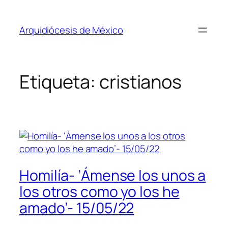
Saltar
al
Arquidiócesis de México
contenido
Etiqueta:
cristianos
Homilía- ‘Ámense los unos a
los otros como yo los he
amado’- 15/05/22