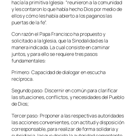
hacía la primitiva Iglesia: “
reunieron a la comunidad
y les contaron lo que había hecho Dios por medio de
ellos y cómo les había abierto a los paganos las
puertas de la fe
”.
Con razón el Papa Francisco ha propuesto y
solicitado a la Iglesia, que la Sinodalidad es la
manera indicada. La cual consiste en caminar
juntos, y para ello se requiere tres pasos
fundamentales:
Primero: Capacidad de dialogar en escucha
recíproca.
Segundo paso: Discernir en común para clarificar
las situaciones, conflictos, y necesidades del Pueblo
de Dios;
Tercer paso: Proponer a las respectivas autoridades
las acciones convenientes, con actitud y disposición
corresponsable, para realizar de forma solidaria y
subsidiaria, las que decida la autoridad competente.