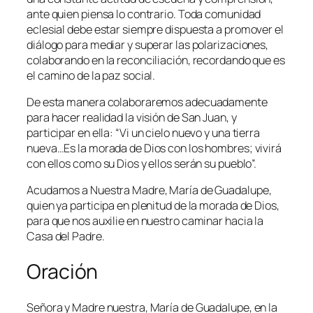
ante quien piensa lo contrario. Toda comunidad
eclesial debe estar siempre dispuesta a promover el
diálogo para mediar y superar las polarizaciones,
colaborando en la reconciliación, recordando que es
el camino de la paz social.
De esta manera colaboraremos adecuadamente
para hacer realidad la visión de San Juan, y
participar en ella: “
Vi un cielo nuevo y una tierra
nueva…Es la morada de Dios con los hombres; vivirá
con ellos como su Dios y ellos serán su pueblo
”.
Acudamos a Nuestra Madre, María de Guadalupe,
quien ya participa en plenitud de la morada de Dios,
para que nos auxilie en nuestro caminar hacia la
Casa del Padre.
Oración
Señora y Madre nuestra, María de Guadalupe, en la