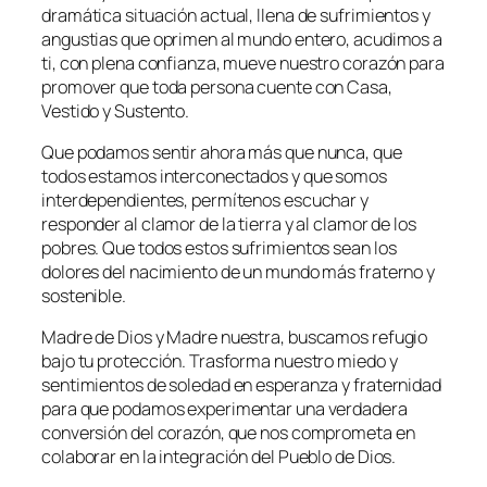
dramática situación actual, llena de sufrimientos y
angustias que oprimen al mundo entero, acudimos a
ti, con plena confianza, mueve nuestro corazón para
promover que toda persona cuente con Casa,
Vestido y Sustento.
Que podamos sentir ahora más que nunca, que
todos estamos interconectados y que somos
interdependientes, permítenos escuchar y
responder al clamor de la tierra y al clamor de los
pobres. Que todos estos sufrimientos sean los
dolores del nacimiento de un mundo más fraterno y
sostenible.
Madre de Dios y Madre nuestra, buscamos refugio
bajo tu protección. Trasforma nuestro miedo y
sentimientos de soledad en esperanza y fraternidad
para que podamos experimentar una verdadera
conversión del corazón, que nos comprometa en
colaborar en la integración del Pueblo de Dios.