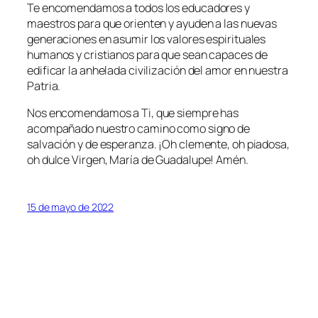
Te encomendamos a todos los educadores y
maestros para que orienten y ayuden a las nuevas
generaciones en asumir los valores espirituales
humanos y cristianos para que sean capaces de
edificar la anhelada civilización del amor en nuestra
Patria.
Nos encomendamos a Ti, que siempre has
acompañado nuestro camino como signo de
salvación y de esperanza. ¡Oh clemente, oh piadosa,
oh dulce Virgen, María de Guadalupe! Amén.
15 de mayo de 2022