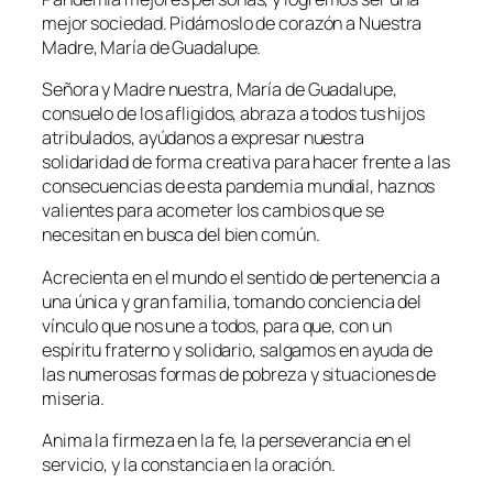
mejor sociedad. Pidámoslo de corazón a Nuestra
Madre, María de Guadalupe.
Señora y Madre nuestra, María de Guadalupe,
consuelo de los afligidos, abraza a todos tus hijos
atribulados, ayúdanos a expresar nuestra
solidaridad de forma creativa para hacer frente a las
consecuencias de esta pandemia mundial, haznos
valientes para acometer los cambios que se
necesitan en busca del bien común.
Acrecienta en el mundo el sentido de pertenencia a
una única y gran familia, tomando conciencia del
vínculo que nos une a todos, para que, con un
espíritu fraterno y solidario, salgamos en ayuda de
las numerosas formas de pobreza y situaciones de
miseria.
Anima la firmeza en la fe, la perseverancia en el
servicio, y la constancia en la oración.