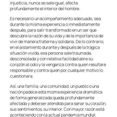
injusticia, nunca se sale igual, afecta
profundamente el interior del hombre.
Es necesario un acompañamiento adecuado, sea
durante la misma experiencia o inmediatamente
después, para salir transformado en un ser que
descubre la razón de su vida y de la importancia de
vivir de manera fraterna y solidaria. De lo contrario,
en el aislamiento durante y después de la trágica
situación vivida, esa persona sale traumada,
desconsolada y con relativa facilidad abre su
corazón al odio y la venganza contra quien resultare
responsable y contra quien por cualquier motivo lo
cuestionara.
Así, una familia, una comunidad, un pueblo o una
nación padece esta misma experiencia dramática
de forma generalizada queda profundamente
afectada y debe ser atendida para sanar su corazón,
sus sentimientos, su interior. Con mayor razón está
aconteciendo con la actual pandemia mundial.