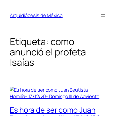
Saltar
al
Arquidiócesis de México
contenido
Etiqueta:
como
anunció el profeta
Isaías
Es hora de ser como Juan