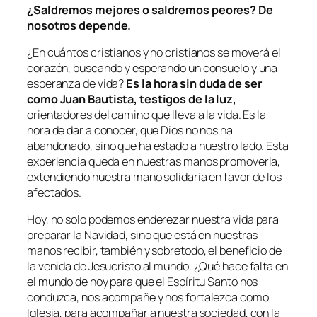
¿Saldremos mejores o saldremos peores? De
nosotros depende.
¿En cuántos cristianos y no cristianos se moverá el
corazón, buscando y esperando un consuelo y una
esperanza de vida?
Es la hora sin duda de ser
como Juan Bautista, testigos de la luz,
orientadores del camino que lleva a la vida. Es la
hora de dar a conocer, que Dios no nos ha
abandonado, sino que ha estado a nuestro lado. Esta
experiencia queda en nuestras manos promoverla,
extendiendo nuestra mano solidaria en favor de los
afectados.
Hoy, no solo podemos enderezar nuestra vida para
preparar la Navidad, sino que está en nuestras
manos recibir, también y sobretodo, el beneficio de
la venida de Jesucristo al mundo. ¿Qué hace falta en
el mundo de hoy para que el Espíritu Santo nos
conduzca, nos acompañe y nos fortalezca como
Iglesia, para acompañar a nuestra sociedad, con la