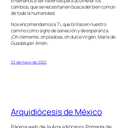
Enséñanos a ser valientes para acometer los
cambios, que se necesitan en busca del bien común
de toda la humanidad.
Nos encomendamos a Ti, que brillas en nuestro
camino como signo de salvación y de esperanza.
¡Oh clemente, oh piadosa, oh dulce Virgen, María de
Guadalupe! Amén.
22 de mayo de 2022
Arquidiócesis de México
Página web de la Arquidiócesis Primada de