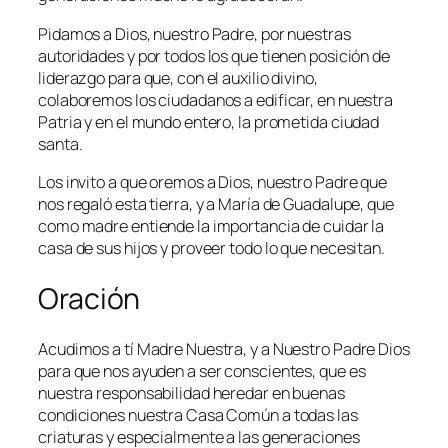
Pidamos a Dios, nuestro Padre, por nuestras
autoridades y por todos los que tienen posición de
liderazgo para que, con el auxilio divino,
colaboremos los ciudadanos a edificar, en nuestra
Patria y en el mundo entero, la prometida ciudad
santa.
Los invito a que oremos a Dios, nuestro Padre que
nos regaló esta tierra, y a María de Guadalupe, que
como madre entiende la importancia de cuidar la
casa de sus hijos y proveer todo lo que necesitan.
Oración
Acudimos a tí Madre Nuestra, y a Nuestro Padre Dios
para que nos ayuden a ser conscientes, que es
nuestra responsabilidad heredar en buenas
condiciones nuestra Casa Común a todas las
criaturas y especialmente a las generaciones