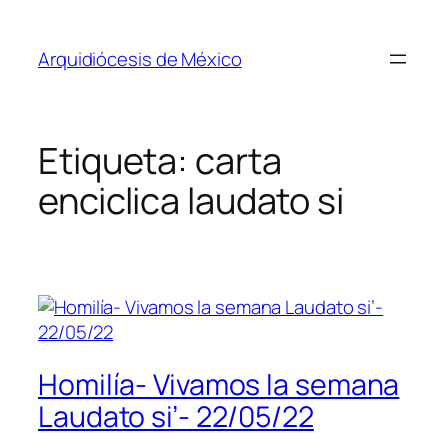
Saltar
al
Arquidiócesis de México
contenido
Etiqueta:
carta
enciclica laudato si
Homilía- Vivamos la semana
Laudato si’- 22/05/22