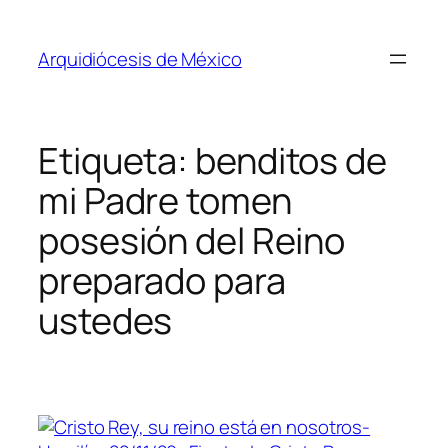
Saltar
al
Arquidiócesis de México
contenido
Etiqueta:
benditos de
mi Padre tomen
posesión del Reino
preparado para
ustedes