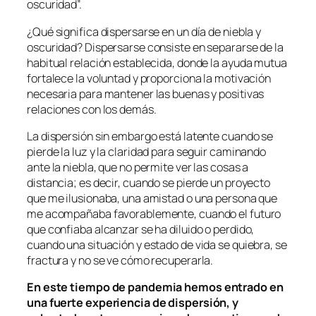
oscuridad”.
¿Qué significa dispersarse en un día de niebla y
oscuridad? Dispersarse consiste en separarse de la
habitual relación establecida, donde la ayuda mutua
fortalece la voluntad y proporciona la motivación
necesaria para mantener las buenas y positivas
relaciones con los demás.
La dispersión sin embargo está latente cuando se
pierde la luz y la claridad para seguir caminando
ante la niebla, que no permite ver las cosas a
distancia; es decir, cuando se pierde un proyecto
que me ilusionaba, una amistad o una persona que
me acompañaba favorablemente, cuando el futuro
que confiaba alcanzar se ha diluido o perdido,
cuando una situación y estado de vida se quiebra, se
fractura y no se ve cómo recuperarla.
En este tiempo de pandemia hemos entrado en
una fuerte experiencia de dispersión, y