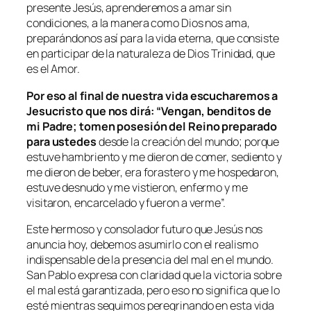
presente Jesús, aprenderemos a amar sin
condiciones, a la manera como Dios nos ama,
preparándonos así para la vida eterna, que consiste
en participar de la naturaleza de Dios Trinidad, que
es el Amor.
Por eso al final de nuestra vida escucharemos a
Jesucristo que nos dirá: “Vengan, benditos de
mi Padre; tomen posesión del Reino preparado
para ustedes
desde la creación del mundo; porque
estuve hambriento y me dieron de comer, sediento y
me dieron de beber, era forastero y me hospedaron,
estuve desnudo y me vistieron, enfermo y me
visitaron, encarcelado y fueron a verme”.
Este hermoso y consolador futuro que Jesús nos
anuncia hoy, debemos asumirlo con el realismo
indispensable de la presencia del mal en el mundo.
San Pablo expresa con claridad que la victoria sobre
el mal está garantizada, pero eso no significa que lo
esté mientras seguimos peregrinando en esta vida