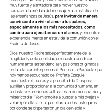
muy fuerte y alentadora para mover nuestro
corazón a la médula del mensaje y a la práctica de
las enseñanzas de Jesús,
para invitar de manera
convincente a vivir el amor a los pobres,
especialmente a los más necesitados, como
camino para ejercitarnos en el amor,
y encontrar
experiencialmente en esta vida la comunión con el
Espíritu de Jesús.
Dios, nuestro Padre sabe perfectamente de la
fragilidad y de la debilidad de nuestra condición
humana ante las tendencias y pasiones originadas
en la relación interpersonal. Por eso, la Parábola que
hoy hemos escuchado del Profeta Ezequiel
manifiesta el interés y la prontitud de Dios para
auxiliar y proporcionar a la comunidad humana, en
todas las expresiones culturales, su inmenso amor y
misericordia: “Yo mismo iré a buscar a mis ovejas y
velaré por ellas… e iré por ellas a todos los lugares
por donde se dispersaron un día de niebla y