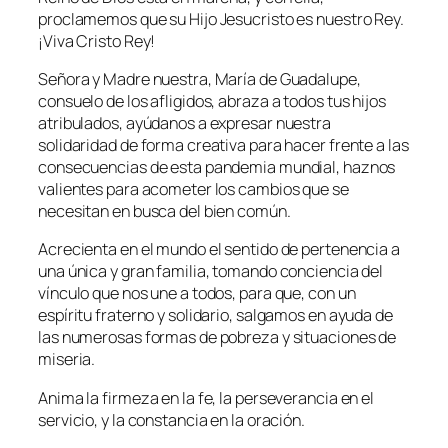
proclamemos que su Hijo Jesucristo es nuestro Rey.
¡Viva Cristo Rey!
Señora y Madre nuestra, María de Guadalupe,
consuelo de los afligidos, abraza a todos tus hijos
atribulados, ayúdanos a expresar nuestra
solidaridad de forma creativa para hacer frente a las
consecuencias de esta pandemia mundial, haznos
valientes para acometer los cambios que se
necesitan en busca del bien común.
Acrecienta en el mundo el sentido de pertenencia a
una única y gran familia, tomando conciencia del
vínculo que nos une a todos, para que, con un
espíritu fraterno y solidario, salgamos en ayuda de
las numerosas formas de pobreza y situaciones de
miseria.
Anima la firmeza en la fe, la perseverancia en el
servicio, y la constancia en la oración.