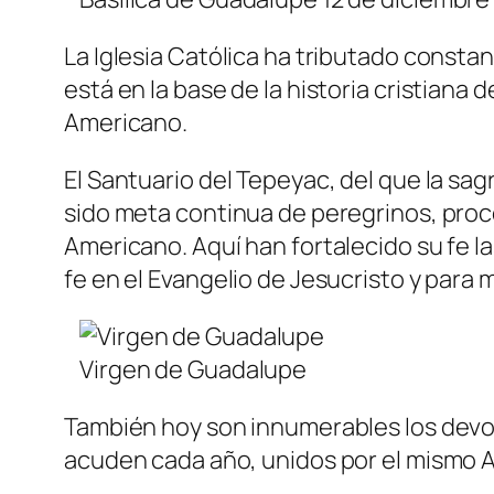
La Iglesia Católica ha tributado consta
está en la base de la historia cristiana
Americano.
El Santuario del Tepeyac, del que la sag
sido meta continua de peregrinos, proc
Americano. Aquí han fortalecido su fe l
fe en el Evangelio de Jesucristo y para m
Virgen de Guadalupe
También hoy son innumerables los devot
acuden cada año, unidos por el mismo Amo