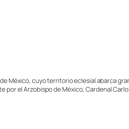
 México, cuyo territorio eclesial abarca gran p
e por el Arzobispo de México, Cardenal Carlo