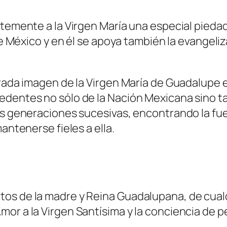
ntemente a la Virgen María una especial piedad
 de México y en él se apoya también la evangel
rada imagen de la Virgen María de Guadalupe es
edentes no sólo de la Nación Mexicana sino 
as generaciones sucesivas, encontrando la fue
antenerse fieles a ella.
os de la madre y Reina Guadalupana, de cualqu
r a la Virgen Santísima y la conciencia de per