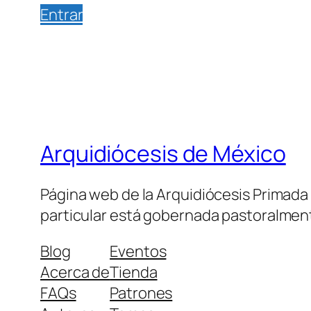
Entrar
Arquidiócesis de México
Página web de la Arquidiócesis Primada de
particular está gobernada pastoralment
Blog
Eventos
Acerca de
Tienda
FAQs
Patrones