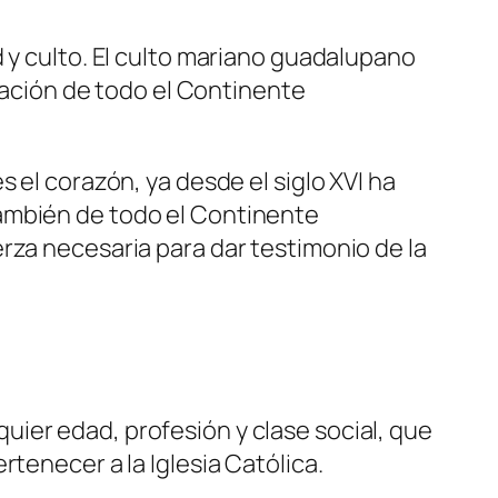
 y culto. El culto mariano guadalupano
ización de todo el Continente
 el corazón, ya desde el siglo XVI ha
también de todo el Continente
rza necesaria para dar testimonio de la
ier edad, profesión y clase social, que
tenecer a la Iglesia Católica.