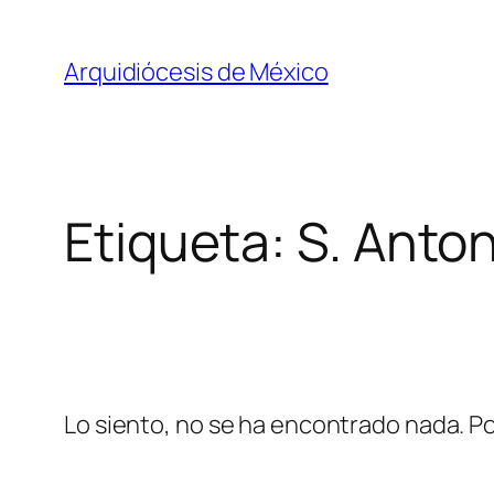
Saltar
al
Arquidiócesis de México
contenido
Etiqueta:
S. Anto
Lo siento, no se ha encontrado nada. Po