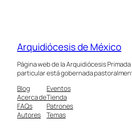
Arquidiócesis de México
Página web de la Arquidiócesis Primada de
particular está gobernada pastoralment
Blog
Eventos
Acerca de
Tienda
FAQs
Patrones
Autores
Temas