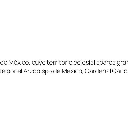
 México, cuyo territorio eclesial abarca gran p
e por el Arzobispo de México, Cardenal Carlo